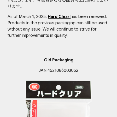
いただけます。今後もさらなる品質向上に努めてまい
ります。
As of March 1, 2025,
Hard Clear
has been renewed.
Products in the previous packaging can still be used
without any issue. We will continue to strive for
further improvements in quality.
Old Packaging
JAN:
4521086003052