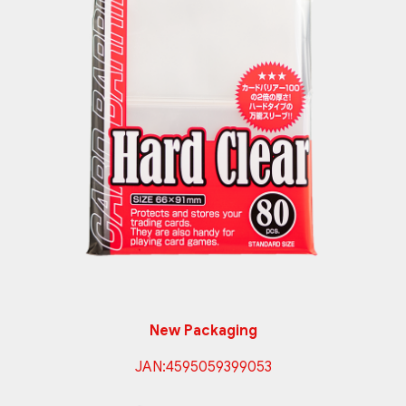
New Packaging
JAN:
4595059399053