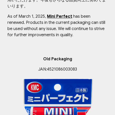
用いただけます。今後もさらなる品質向上に努めてま
いります。
As of March 1, 2025,
Mini Perfect
has been
renewed. Products in the current packaging can still
be used without any issue. We will continue to strive
for further improvements in quality.
Old Packaging
JAN:
4521086003083